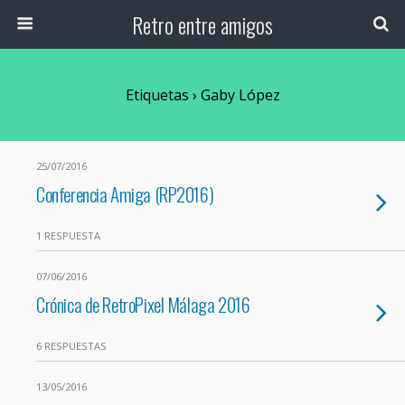
Retro entre amigos
Etiquetas › Gaby López
25/07/2016
Conferencia Amiga (RP2016)
1 RESPUESTA
07/06/2016
Crónica de RetroPixel Málaga 2016
6 RESPUESTAS
13/05/2016