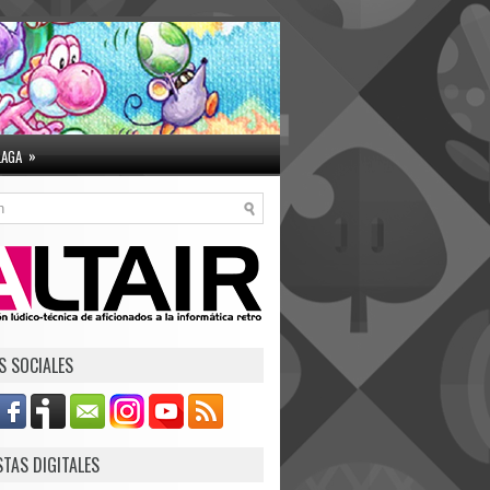
»
LAGA
S SOCIALES
STAS DIGITALES