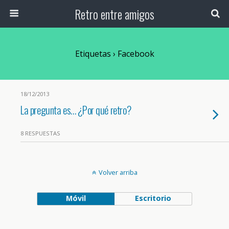
Retro entre amigos
Etiquetas › Facebook
18/12/2013
La pregunta es… ¿Por qué retro?
8 RESPUESTAS
Volver arriba
Móvil
Escritorio