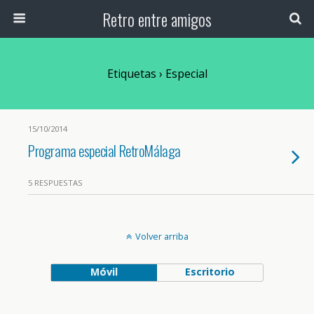
Retro entre amigos
Etiquetas › Especial
15/10/2014
Programa especial RetroMálaga
5 RESPUESTAS
Volver arriba
Móvil
Escritorio