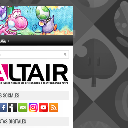
»
LAGA
S SOCIALES
STAS DIGITALES