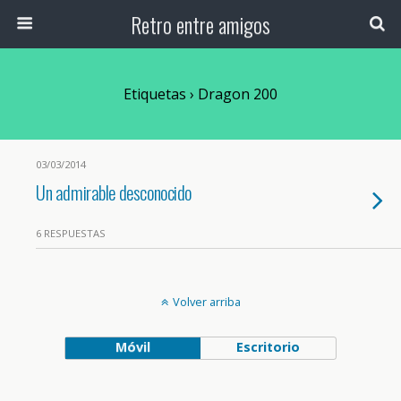
Retro entre amigos
Etiquetas › Dragon 200
03/03/2014
Un admirable desconocido
6 RESPUESTAS
Volver arriba
Móvil
Escritorio