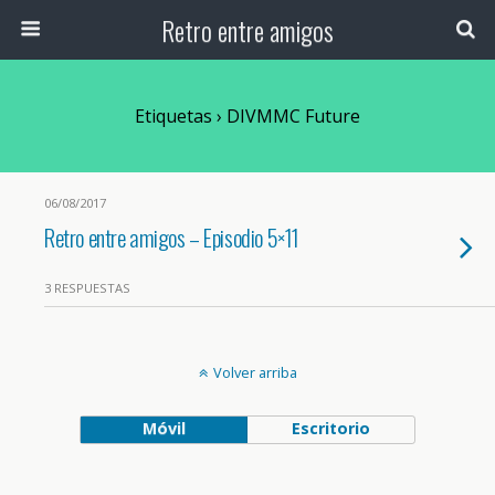
Retro entre amigos
Etiquetas › DIVMMC Future
06/08/2017
Retro entre amigos – Episodio 5×11
3 RESPUESTAS
Volver arriba
Móvil
Escritorio