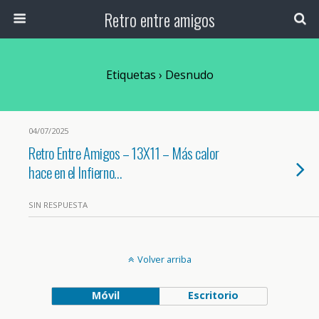
Retro entre amigos
Etiquetas › Desnudo
04/07/2025
Retro Entre Amigos – 13X11 – Más calor
hace en el Infierno…
SIN RESPUESTA
Volver arriba
Móvil
Escritorio