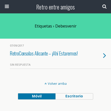
Retro entre amigos
Etiquetas › Debesvenir
07/09/2017
RetroConsolas Alicante – ¡Ahí Estaremos!
SIN RESPUESTA
Volver arriba
Móvil
Escritorio