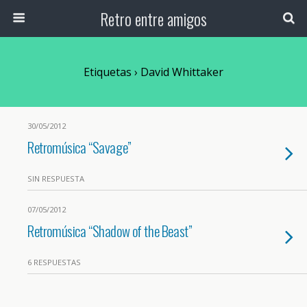
Retro entre amigos
Etiquetas › David Whittaker
30/05/2012
Retromúsica “Savage”
SIN RESPUESTA
07/05/2012
Retromúsica “Shadow of the Beast”
6 RESPUESTAS