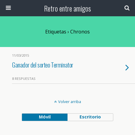
Retro entre amigos
Etiquetas › Chronos
11/03/2015
Ganador del sorteo Terminator
8 RESPUESTAS
Volver arriba
Móvil
Escritorio