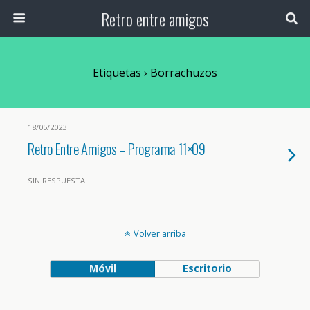
Retro entre amigos
Etiquetas › Borrachuzos
18/05/2023
Retro Entre Amigos – Programa 11×09
SIN RESPUESTA
Volver arriba
Móvil
Escritorio