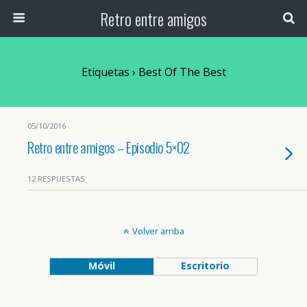
Retro entre amigos
Etiquetas › Best Of The Best
05/10/2016
Retro entre amigos – Episodio 5×02
12 RESPUESTAS
Volver arriba
Móvil
Escritorio