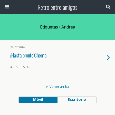
Retro entre amigos
Etiquetas › Andrea
28/07/2014
¡Hasta pronto Chema!
4 RESPUESTAS
Volver arriba
Móvil
Escritorio