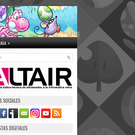
»
LAGA
S SOCIALES
STAS DIGITALES